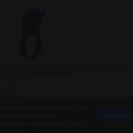
Синее эрекционное виброкольцо с клиторальной подушечкой
и пультом ДУ Adjustable Fun Ring
В наличии
6 779 ₽
В корзину
Продолжая посещать этот сайт,
вы соглашаетесь на
Согласен
использование файлов cookie