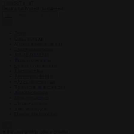
8 985 567 67 87
Звонок по России бесплатный
Везде
Секс игрушки
Мебель и секс машины
Эротическое белье
БДСМ ТОВАРЫ
Игры и сувениры
Смазки, лубриканты
Презервативы
Интимная гигиена
Духи с феромонами
Возбуждающие средства
Женская одежда
Мужская одежда
Детская одежда
Для дома и дачи
Товары для взрослых
Я ищу, например,
секс игрушки